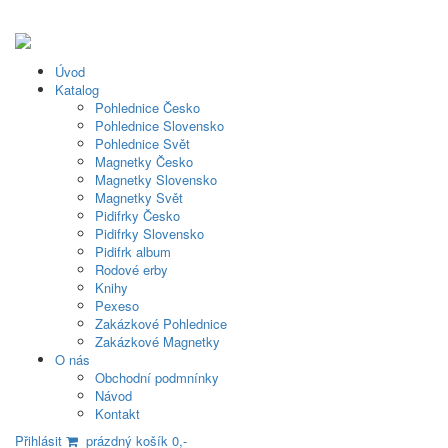
Úvod
Katalog
Pohlednice Česko
Pohlednice Slovensko
Pohlednice Svět
Magnetky Česko
Magnetky Slovensko
Magnetky Svět
Pidifrky Česko
Pidifrky Slovensko
Pidifrk album
Rodové erby
Knihy
Pexeso
Zakázkové Pohlednice
Zakázkové Magnetky
O nás
Obchodní podmnínky
Návod
Kontakt
Přihlásit
prázdný košík 0,-