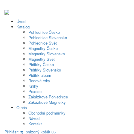
Úvod
Katalog
Pohlednice Česko
Pohlednice Slovensko
Pohlednice Svět
Magnetky Česko
Magnetky Slovensko
Magnetky Svět
Pidifrky Česko
Pidifrky Slovensko
Pidifrk album
Rodové erby
Knihy
Pexeso
Zakázkové Pohlednice
Zakázkové Magnetky
O nás
Obchodní podmnínky
Návod
Kontakt
Přihlásit
prázdný košík 0,-