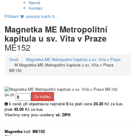
Návod
Kontakt
Přihlásit
prázdný košík 0,-
Magnetka ME Metropolitní
kapitula u sv. Víta v Praze
ME152
Úvod
Magnetka ME Metropolitní kapitula u sv. Víta v Praze
M Magnetka ME Metropolitní kapitula u sv. Víta v Praze
ME152
24.20
k ceně: při objednávce nejméně
5
ks platí cena
24.20
Kč za kus,
jinak
45.00
Kč za kus.
Všechny ceny jsou uvedeny
vč. DPH
Magnetka
kód:
ME152