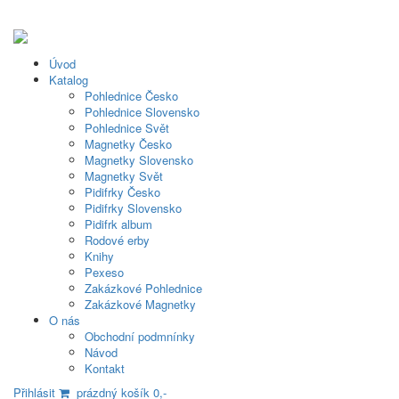
Úvod
Katalog
Pohlednice Česko
Pohlednice Slovensko
Pohlednice Svět
Magnetky Česko
Magnetky Slovensko
Magnetky Svět
Pidifrky Česko
Pidifrky Slovensko
Pidifrk album
Rodové erby
Knihy
Pexeso
Zakázkové Pohlednice
Zakázkové Magnetky
O nás
Obchodní podmnínky
Návod
Kontakt
Přihlásit
prázdný košík 0,-