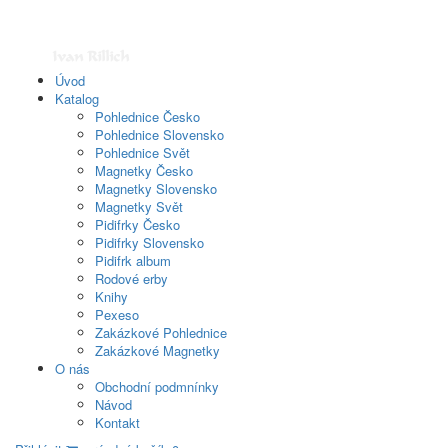
Úvod
Katalog
Pohlednice Česko
Pohlednice Slovensko
Pohlednice Svět
Magnetky Česko
Magnetky Slovensko
Magnetky Svět
Pidifrky Česko
Pidifrky Slovensko
Pidifrk album
Rodové erby
Knihy
Pexeso
Zakázkové Pohlednice
Zakázkové Magnetky
O nás
Obchodní podmnínky
Návod
Kontakt