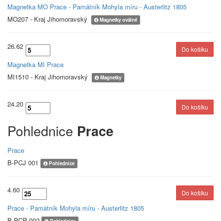
Magnetka MO Prace - Památník Mohyla míru - Austerlitz 1805
MO207 - Kraj Jihomoravský
Magnetky oválné
26.62
Magnetka MI Prace
MI1510 - Kraj Jihomoravský
Magnetky
24.20
Pohlednice
Prace
Prace
B-PCJ 001
Pohlednice
4.60
Prace - Památník Mohyla míru - Austerlitz 1805
B-PCP 002
Pohlednice