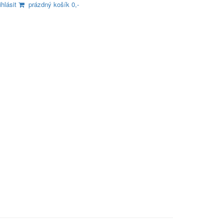
ihlásit
prázdný košík 0,-