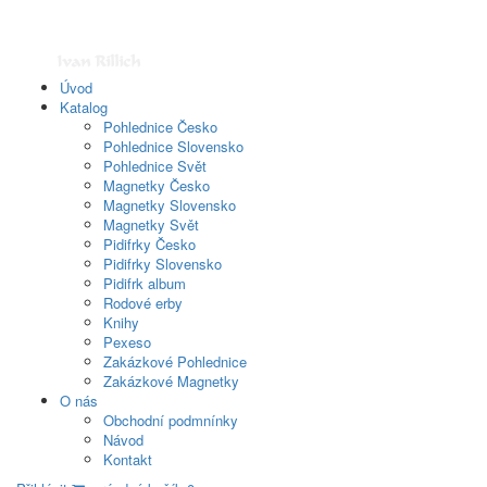
Úvod
Katalog
Pohlednice Česko
Pohlednice Slovensko
Pohlednice Svět
Magnetky Česko
Magnetky Slovensko
Magnetky Svět
Pidifrky Česko
Pidifrky Slovensko
Pidifrk album
Rodové erby
Knihy
Pexeso
Zakázkové Pohlednice
Zakázkové Magnetky
O nás
Obchodní podmnínky
Návod
Kontakt