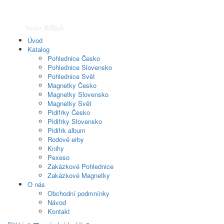
Úvod
Katalog
Pohlednice Česko
Pohlednice Slovensko
Pohlednice Svět
Magnetky Česko
Magnetky Slovensko
Magnetky Svět
Pidifrky Česko
Pidifrky Slovensko
Pidifrk album
Rodové erby
Knihy
Pexeso
Zakázkové Pohlednice
Zakázkové Magnetky
O nás
Obchodní podmnínky
Návod
Kontakt