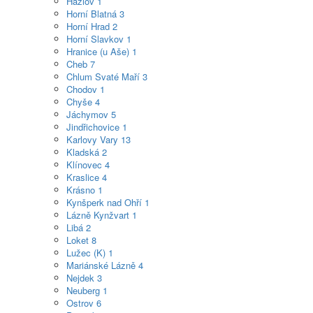
Hazlov
1
Horní Blatná
3
Horní Hrad
2
Horní Slavkov
1
Hranice (u Aše)
1
Cheb
7
Chlum Svaté Maří
3
Chodov
1
Chyše
4
Jáchymov
5
Jindřichovice
1
Karlovy Vary
13
Kladská
2
Klínovec
4
Kraslice
4
Krásno
1
Kynšperk nad Ohří
1
Lázně Kynžvart
1
Libá
2
Loket
8
Lužec (K)
1
Mariánské Lázně
4
Nejdek
3
Neuberg
1
Ostrov
6