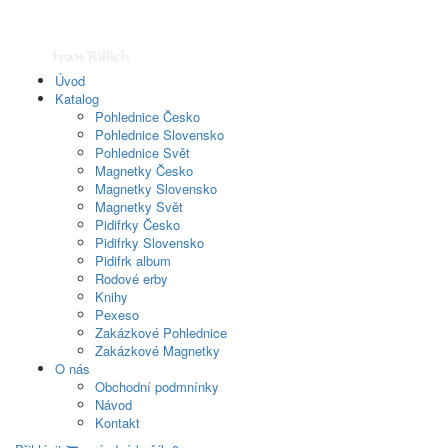
Úvod
Katalog
Pohlednice Česko
Pohlednice Slovensko
Pohlednice Svět
Magnetky Česko
Magnetky Slovensko
Magnetky Svět
Pidifrky Česko
Pidifrky Slovensko
Pidifrk album
Rodové erby
Knihy
Pexeso
Zakázkové Pohlednice
Zakázkové Magnetky
O nás
Obchodní podmnínky
Návod
Kontakt