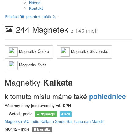
Návod
Kontakt
Přihlásit
prázdný košík 0,-
244 Magnetek
z 146 míst
Magnetky Česko
Magnetky Slovensko
Magnetky Svět
Magnetky
Kalkata
k tomuto místu máme také
pohlednice
Všechny ceny jsou uvedeny
vč. DPH
Seřadit podle:
Nejnovější
Kód
Magnetka MC Indie Kalkata Shree Bal Hanuman Mandir
MC142 - Indie
Magnetky