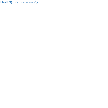
ihlásit
prázdný košík 0,-