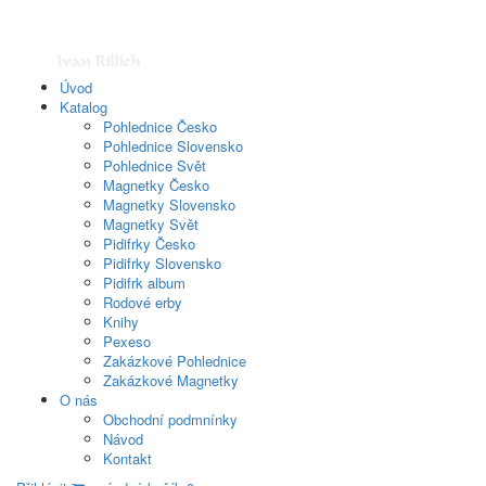
Úvod
Katalog
Pohlednice Česko
Pohlednice Slovensko
Pohlednice Svět
Magnetky Česko
Magnetky Slovensko
Magnetky Svět
Pidifrky Česko
Pidifrky Slovensko
Pidifrk album
Rodové erby
Knihy
Pexeso
Zakázkové Pohlednice
Zakázkové Magnetky
O nás
Obchodní podmnínky
Návod
Kontakt