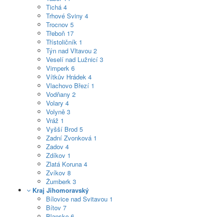
Tichá
4
Trhové Sviny
4
Trocnov
5
Třeboň
17
Třístoličník
1
Týn nad Vltavou
2
Veselí nad Lužnicí
3
Vimperk
6
Vítkův Hrádek
4
Vlachovo Březí
1
Vodňany
2
Volary
4
Volyně
3
Vráž
1
Vyšší Brod
5
Zadní Zvonková
1
Zadov
4
Zdíkov
1
Zlatá Koruna
4
Zvíkov
8
Žumberk
3
Kraj Jihomoravský
Bílovice nad Svitavou
1
Bítov
7
Blansko
6