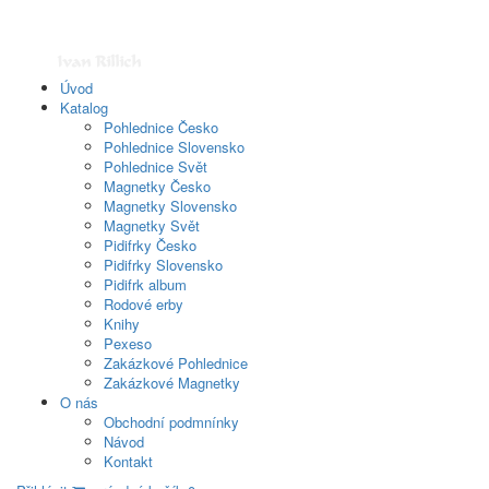
Úvod
Katalog
Pohlednice Česko
Pohlednice Slovensko
Pohlednice Svět
Magnetky Česko
Magnetky Slovensko
Magnetky Svět
Pidifrky Česko
Pidifrky Slovensko
Pidifrk album
Rodové erby
Knihy
Pexeso
Zakázkové Pohlednice
Zakázkové Magnetky
O nás
Obchodní podmnínky
Návod
Kontakt