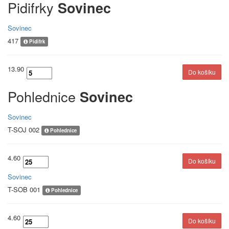
Pidifrky
Sovinec
Sovinec
417
Pidifrk
13.90
Pohlednice
Sovinec
Sovinec
T-SOJ 002
Pohlednice
4.60
Sovinec
T-SOB 001
Pohlednice
4.60