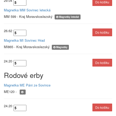
29.04
Magnetka MM Sovinec letecká
MM 599 - Kraj Moravskoslezský
Magnetky letecké
26.62
Magnetka MI Sovinec Hrad
MI865 - Kraj Moravskoslezský
Magnetky
24.20
Rodové erby
Magnetka ME Páni ze Sovince
ME120 -
24.20