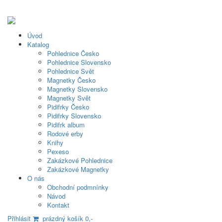
Úvod
Katalog
Pohlednice Česko
Pohlednice Slovensko
Pohlednice Svět
Magnetky Česko
Magnetky Slovensko
Magnetky Svět
Pidifrky Česko
Pidifrky Slovensko
Pidifrk album
Rodové erby
Knihy
Pexeso
Zakázkové Pohlednice
Zakázkové Magnetky
O nás
Obchodní podmnínky
Návod
Kontakt
Přihlásit
prázdný košík 0,-