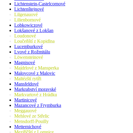
Lichtenstein-Castelcornové
Lichtenštejnové
Lilgenauové
Lilienbornové
Lobkowiczové
Lokšanové z Lokšan
Loudonové
Loučeňští z Kopidlna
Lucemburkové
Lvové z Rožmitálu
Löwensteinové
Magnisové
Majdrlové z Mansperka
Malovcové z Malovic
Maltézští rytíři
Mansfeldové
Markrabství moravské
Markvartové z Hrádku
Martinicové
Mazancové z Frymburka
Meggauové
Mehlové ze Střelic
Mensdorff-Pouilly
Metternichové
Meziříčští z Lomnice