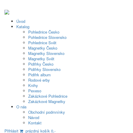
Úvod
Katalog
Pohlednice Česko
Pohlednice Slovensko
Pohlednice Svět
Magnetky Česko
Magnetky Slovensko
Magnetky Svět
Pidifrky Česko
Pidifrky Slovensko
Pidifrk album
Rodové erby
Knihy
Pexeso
Zakázkové Pohlednice
Zakázkové Magnetky
O nás
Obchodní podmnínky
Návod
Kontakt
Přihlásit
prázdný košík 0,-