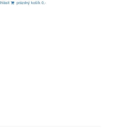
ihlásit
prázdný košík 0,-