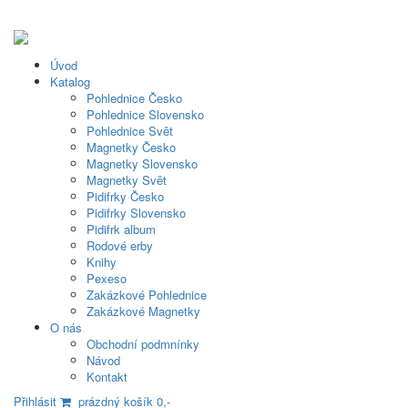
Úvod
Katalog
Pohlednice Česko
Pohlednice Slovensko
Pohlednice Svět
Magnetky Česko
Magnetky Slovensko
Magnetky Svět
Pidifrky Česko
Pidifrky Slovensko
Pidifrk album
Rodové erby
Knihy
Pexeso
Zakázkové Pohlednice
Zakázkové Magnetky
O nás
Obchodní podmnínky
Návod
Kontakt
Přihlásit
prázdný košík 0,-