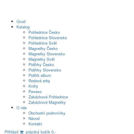
Úvod
Katalog
Pohlednice Česko
Pohlednice Slovensko
Pohlednice Svět
Magnetky Česko
Magnetky Slovensko
Magnetky Svět
Pidifrky Česko
Pidifrky Slovensko
Pidifrk album
Rodové erby
Knihy
Pexeso
Zakázkové Pohlednice
Zakázkové Magnetky
O nás
Obchodní podmnínky
Návod
Kontakt
Přihlásit
prázdný košík 0,-