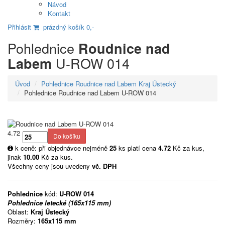
Návod
Kontakt
Přihlásit
prázdný košík 0,-
Pohlednice
Roudnice nad
U-ROW 014
Labem
Úvod
Pohlednice Roudnice nad Labem Kraj Ústecký
Pohlednice Roudnice nad Labem U-ROW 014
4.72
k ceně: při objednávce nejméně
25
ks platí cena
4.72
Kč za kus,
jinak
10.00
Kč za kus.
Všechny ceny jsou uvedeny
vč. DPH
Pohlednice
kód:
U-ROW 014
Pohlednice letecké (165x115 mm)
Oblast:
Kraj Ústecký
Rozměry:
165x115 mm