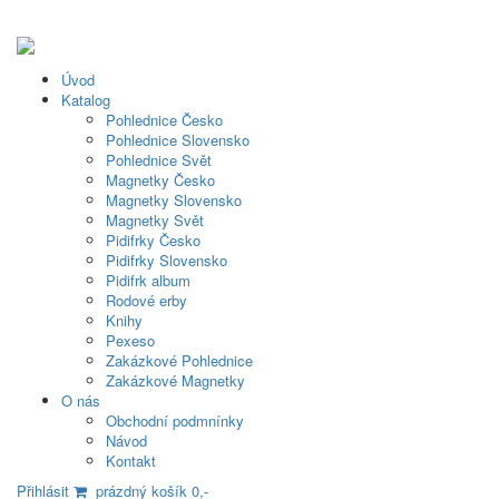
Úvod
Katalog
Pohlednice Česko
Pohlednice Slovensko
Pohlednice Svět
Magnetky Česko
Magnetky Slovensko
Magnetky Svět
Pidifrky Česko
Pidifrky Slovensko
Pidifrk album
Rodové erby
Knihy
Pexeso
Zakázkové Pohlednice
Zakázkové Magnetky
O nás
Obchodní podmnínky
Návod
Kontakt
Přihlásit
prázdný košík 0,-