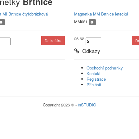
netky
Brtnice
 MI Brtnice čtyřobrázková
Magnetka MM Brtnice letecká
MM081
26.62
Odkazy
Obchodní podmínky
Kontakt
Registrace
Přihlásit
Copyright 2026 © -
inSTUDIO