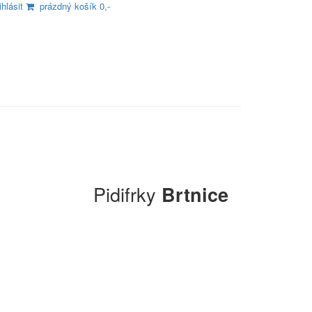
ihlásit
prázdný košík 0,-
Pidifrky
Brtnice