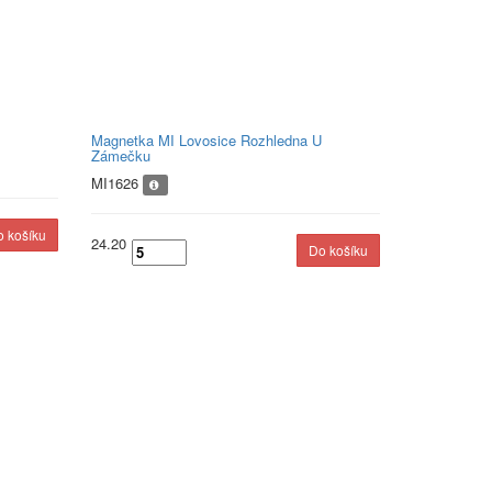
Magnetka MI Lovosice Rozhledna U
Zámečku
MI1626
24.20