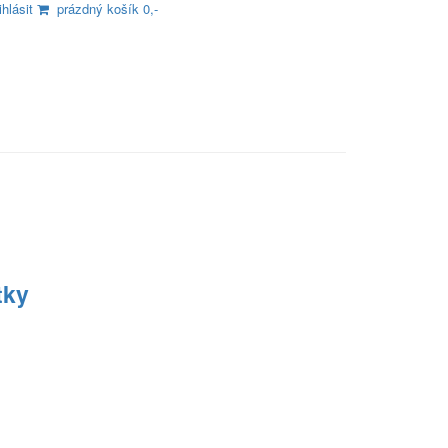
ihlásit
prázdný košík 0,-
tky