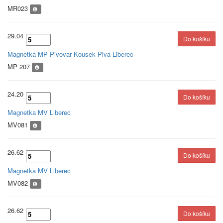
MR023
29.04
Magnetka MP Pivovar Kousek Piva Liberec
MP 207
24.20
Magnetka MV Liberec
MV081
26.62
Magnetka MV Liberec
MV082
26.62