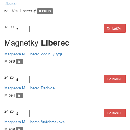
Liberec
68 - Kraj Liberecký
Pidifrk
13.90
Magnetky
Liberec
Magnetka MI Liberec Zoo bílý tygr
MI089
24.20
Magnetka MI Liberec Radnice
MI094
24.20
Magnetka MI Liberec čtyřobrázková
MI939