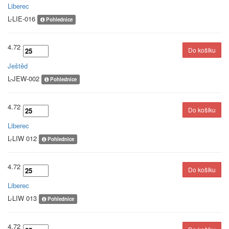
Liberec
L-LIE-016
Pohlednice
4.72
Ještěd
L-JEW-002
Pohlednice
4.72
Liberec
L-LIW 012
Pohlednice
4.72
Liberec
L-LIW 013
Pohlednice
4.72