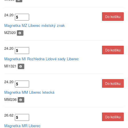
24.20
Magnetka MZ Liberec městský znak
MZ020
24.20
Magnetka MI Rozhledna Lidové sady Liberec
MI1321
24.20
Magnetka MM Liberec letecká
MM236
26.62
Magnetka MR Liberec