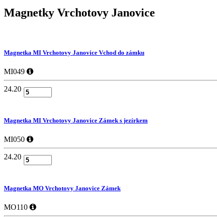
Magnetky
Vrchotovy Janovice
Magnetka MI Vrchotovy Janovice Vchod do zámku
MI049
24.20
Magnetka MI Vrchotovy Janovice Zámek s jezírkem
MI050
24.20
Magnetka MO Vrchotovy Janovice Zámek
MO110