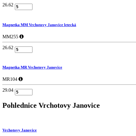
26.62
Magnetka MM Vrchotovy Janovice letecká
MM255
26.62
Magnetka MR Vrchotovy Janovice
MR104
29.04
Pohlednice
Vrchotovy Janovice
Vrchotovy Janovice