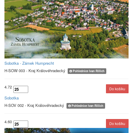
Sobotka - Zámek Humprecht
H-SOW 003 - Kraj Královéhradecký
Pohlednice Ivan Rillich
4.72
Sobotka
H-SOV 002 - Kraj Královéhradecký
Pohlednice Ivan Rillich
4.60