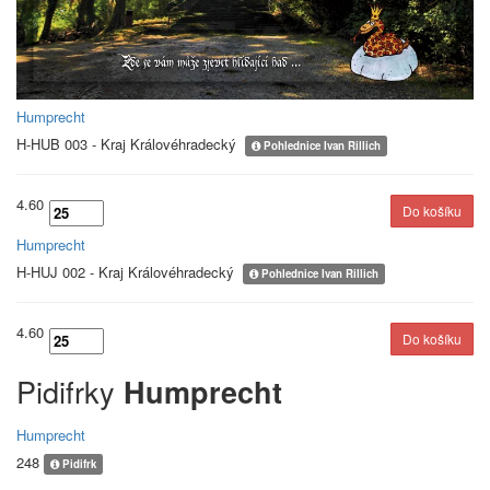
Humprecht
H-HUB 003 - Kraj Královéhradecký
Pohlednice Ivan Rillich
4.60
Humprecht
H-HUJ 002 - Kraj Královéhradecký
Pohlednice Ivan Rillich
4.60
Pidifrky
Humprecht
Humprecht
248
Pidifrk