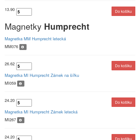
13.90
Magnetky
Humprecht
Magnetka MM Humprecht letecká
MM076
26.62
Magnetka MI Humprecht Zámek na šířku
MI059
24.20
Magnetka MI Humprecht Zámek letecká
MI267
24.20