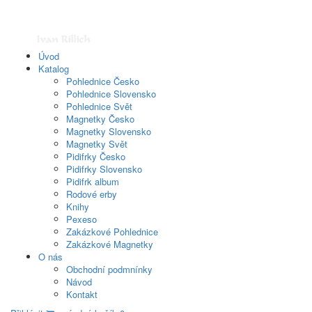
Úvod
Katalog
Pohlednice Česko
Pohlednice Slovensko
Pohlednice Svět
Magnetky Česko
Magnetky Slovensko
Magnetky Svět
Pidifrky Česko
Pidifrky Slovensko
Pidifrk album
Rodové erby
Knihy
Pexeso
Zakázkové Pohlednice
Zakázkové Magnetky
O nás
Obchodní podmnínky
Návod
Kontakt