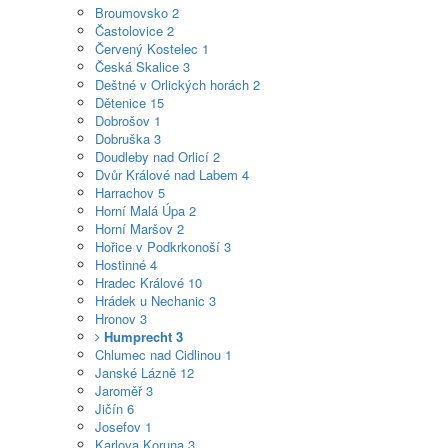
Broumovsko
2
Častolovice
2
Červený Kostelec
1
Česká Skalice
3
Deštné v Orlických horách
2
Dětenice
15
Dobrošov
1
Dobruška
3
Doudleby nad Orlicí
2
Dvůr Králové nad Labem
4
Harrachov
5
Horní Malá Úpa
2
Horní Maršov
2
Hořice v Podkrkonoší
3
Hostinné
4
Hradec Králové
10
Hrádek u Nechanic
3
Hronov
3
Humprecht
3
Chlumec nad Cidlinou
1
Janské Lázně
12
Jaroměř
3
Jičín
6
Josefov
1
Karlova Koruna
3